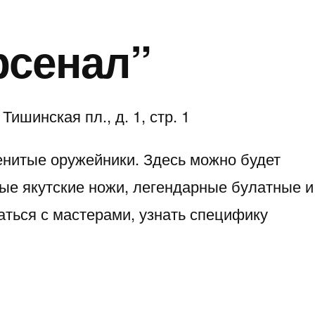
рсенал”
ишинская пл., д. 1, стр. 1
енитые оружейники. Здесь можно будет
ые якутские ножи, легендарные булатные и
аться с мастерами, узнать специфику