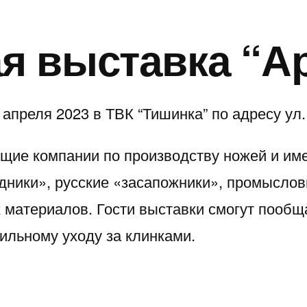
ая выставка “А
апреля 2023 в ТВК “Тишинка” по адресу ул. Т
ущие компании по производству ножей и им
дники», русские «засапожники», промыслов
 материалов. Гости выставки смогут пообщ
вильному уходу за клинками.