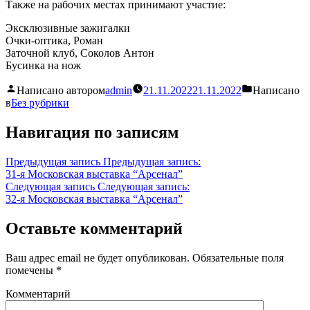
Также на рабочих местах принимают участие:
Эксклюзивные зажигалки
Очки-оптика, Роман
Заточной клуб, Соколов Антон
Бусинка на нож
Написано автором
admin
21.11.2022
21.11.2022
Написано
в
Без рубрики
Навигация по записям
Предыдущая запись
Предыдущая запись:
31-я Московская выставка “Арсенал”
Следующая запись
Следующая запись:
32-я Московская выставка “Арсенал”
Оставьте комментарий
Ваш адрес email не будет опубликован.
Обязательные поля
помечены
*
Комментарий