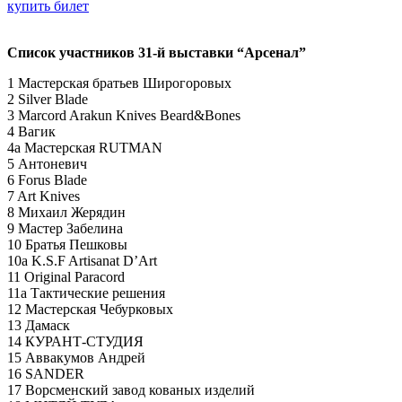
купить билет
Список участников 31-й выставки “Арсенал”
1 Мастерская братьев Широгоровых
2 Silver Blade
3 Marcord Arakun Knives Beard&Bones
4 Вагик
4а Мастерская RUTMAN
5 Антоневич
6 Forus Blade
7 Art Knives
8 Михаил Жерядин
9 Мастер Забелина
10 Братья Пешковы
10а K.S.F Artisanat D’Art
11 Original Paracord
11а Тактические решения
12 Мастерская Чебурковых
13 Дамаск
14 КУРАНТ-СТУДИЯ
15 Аввакумов Андрей
16 SANDER
17 Ворсменский завод кованых изделий